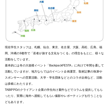
現在学生スタッフは、札幌、仙台、東京、名古屋、大阪、高松、広島、福
岡、沖縄の9都市で「若者が旅する文化をつくる」の理念をもとに、様々な
活動をしています。
基本的には冬の大規模イベント「BackpackFESTA」に向けて年間を通して
活動していますが、地方ならではのイベント企画運営、取材記事の執筆や
スポンサーへの営業活動、大学・学生団体などとのコラボ企画など、活動
は多岐にわたります。
TABIPPOのクライアント企業の学生向け案件などでコラムを提供してもら
ったり、実際に海外へ渡航してもらい撮影やレポーティングを行うことな
どもあります。