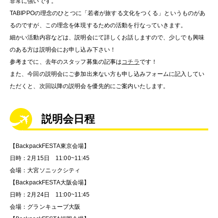
非常に強いです。
TABIPPOの理念のひとつに「若者が旅する文化をつくる」というものがあ
るのですが、この理念を体現するための活動を行なっていきます。
細かい活動内容などは、説明会にて詳しくお話しますので、少しでも興味
のある方は説明会にお申し込み下さい！
参考までに、去年のスタッフ募集の記事は
コチラ
です！
また、今回の説明会にご参加出来ない方も申し込みフォームに記入してい
ただくと、次回以降の説明会を優先的にご案内いたします。
説明会日程
【BackpackFESTA東京会場】
日時：2月15日 11:00~11:45
会場：大宮ソニックシティ
【BackpackFESTA大阪会場】
日時：2月24日 11:00~11:45
会場：グランキューブ大阪