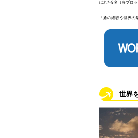
ばれた9名（各ブロ
「旅の経験や世界の
世界