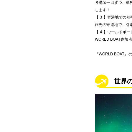
各講師一回ずつ、単独
します！
【 3 】寄港地での
旅先の寄港地で、引
【 4 】ワールドボ
WORLD BOAT
『WORLD BOAT』
世界