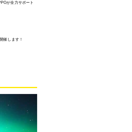
PPOが全力サポート
を開催します！