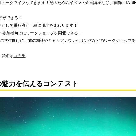
トークライブができます！そのためのイベント企画講座など、事前にTABI
引率ができる！
率として乗船者と一緒に現地をまわります！
ート参加者向けにワークショップを開催できる！
参加者の学生向けに、旅の相談やキャリアカウンセリングなどのワークショップ
の 詳細は
コチラ
の魅力を伝えるコンテスト