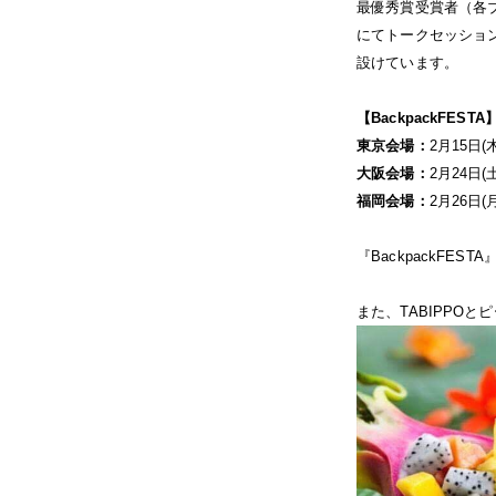
最優秀賞受賞者（各ブロ
にてトークセッショ
設けています。
【BackpackFESTA
東京会場：
2月15日(
大阪会場：
2月24日(
福岡会場：
2月26日(
『BackpackFEST
また、TABIPPOと