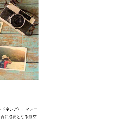
ンドネシア) → マレー
の場合に必要となる航空