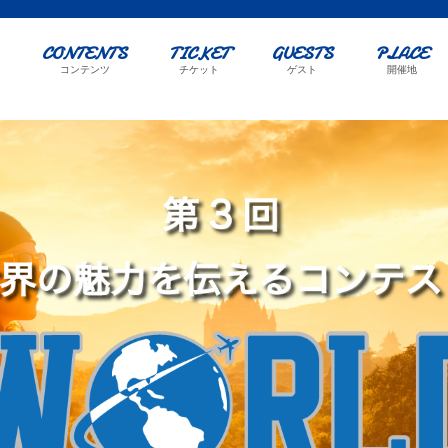
CONTENTS
TICKET
GUESTS
PLACE
要
コンテンツ
チケット
ゲスト
開催地