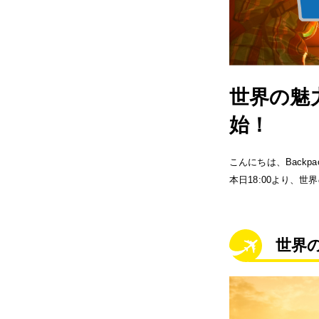
世界の魅
始！
こんにちは、Backp
本日18:00より、
世界