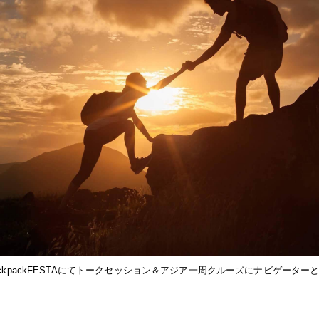
ckpackFESTAにてトークセッション＆アジア一周クルーズにナビゲーター