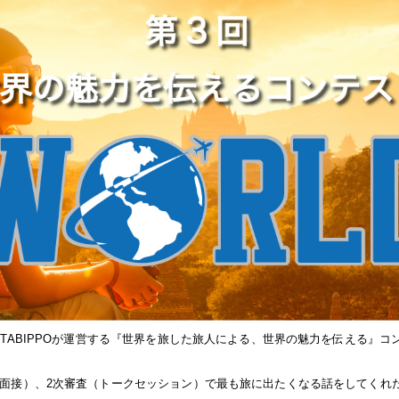
社TABIPPOが運営する『世界を旅した旅人による、世界の魅力を伝える』コ
話面接）、2次審査（トークセッション）で最も旅に出たくなる話をしてくれ