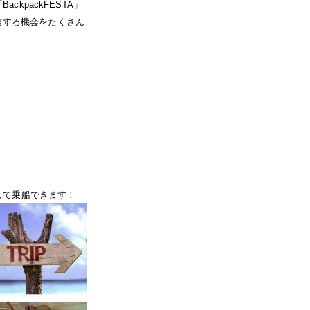
kpackFESTA」
信する機会をたくさん
ーとして乗船できます！