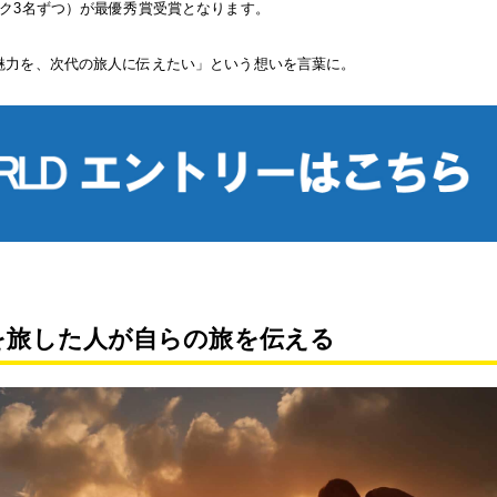
ック3名ずつ）が最優秀賞受賞となります。
魅力を、次代の旅人に伝えたい」という想いを言葉に。
を旅した人が自らの旅を伝える