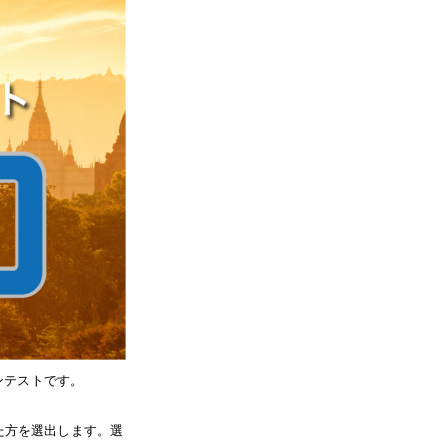
ンテストです。
た方を選出します。選