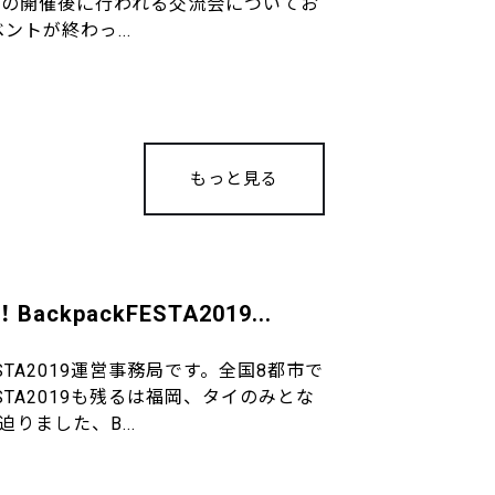
19 福岡の開催後に行われる交流会についてお
ントが終わっ...
もっと見る
ackpackFESTA2019...
ESTA2019運営事務局です。全国8都市で
ESTA2019も残るは福岡、タイのみとな
りました、B...