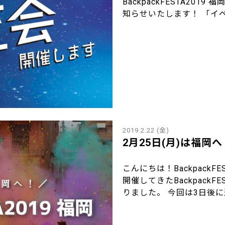
BackpackFESTA20
知らせいたします！ 「イベ
2019.2.22 (金)
2月25日(月)は福岡へ！B
こんにちは！BackpackF
開催してきたBackpackF
りました。 今回は3日後に迫