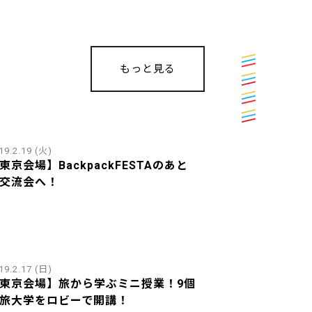
もっと見る
19.2.19 (火)
東京会場】BackpackFESTAのあと
交流会へ！
19.2.17 (日)
東京会場】旅から学ぶミニ授業！9個
旅大学をロビーで開講！