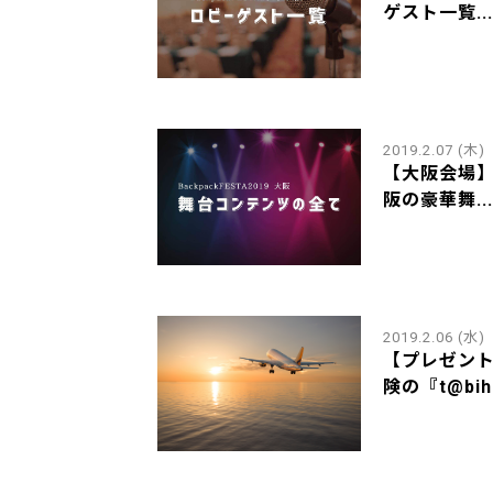
ゲスト一覧...
2019.2.07 (木)
【大阪会場】Ba
阪の豪華舞...
2019.2.06 (水)
【プレゼン
険の『t@bih