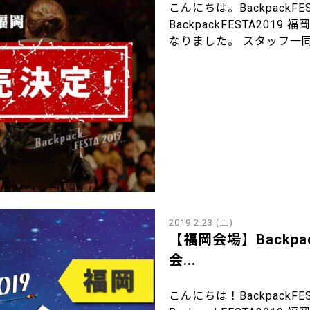
こんにちは。BackpackF
BackpackFESTA201
なりました。 スタッフ一同、
2019.2.23 (土)
【福岡会場】Backpa
会...
こんにちは！BackpackF