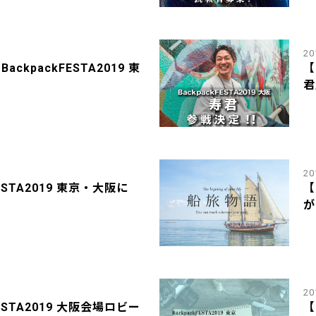
20
ckpackFESTA2019 東
【
君
20
FESTA2019 東京・大阪に
【
が
20
FESTA2019 大阪会場ロビー
【