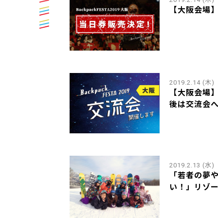
【大阪会場
2019.2.14 (木)
【大阪会場】Ba
後は交流会へ.
2019.2.13 (水)
「若者の夢
い！」リゾー