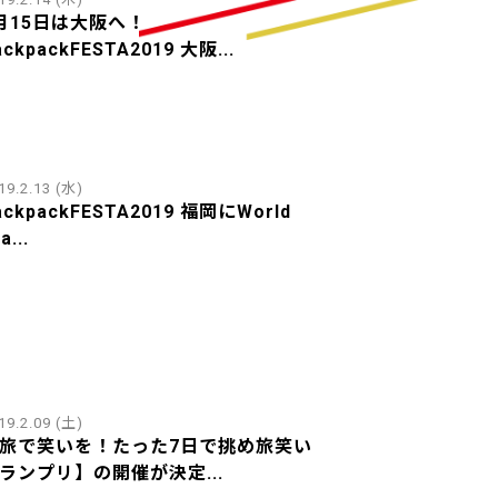
月15日は大阪へ！
ackpackFESTA2019 大阪...
19.2.13 (水)
ackpackFESTA2019 福岡にWorld
a...
19.2.09 (土)
旅で笑いを！たった7日で挑め旅笑い
ランプリ】の開催が決定...