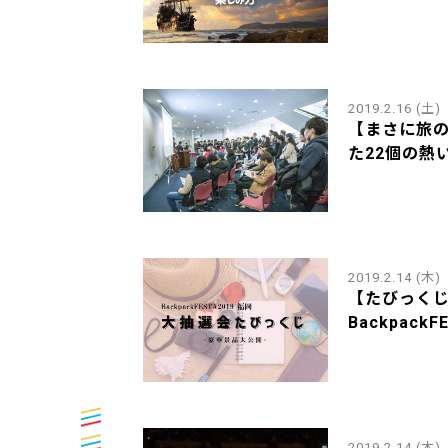
2019.2.16 (土)
【まさに旅
た22個の熱い
2019.2.14 (木)
【たびっく
BackpackFE
2019.2.14 (木)