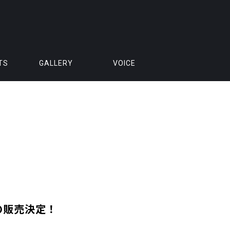
TS
GALLERY
VOICE
の販売決定！